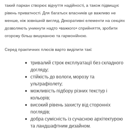
такий паркан створює відчуття надійності, а також підвищує
рівень приватності. Для багатьох власників це важливо не
менше, ніж зовнішній вигляд. Декоративні елементи на секціях
дозволяють уникнути надто «важкого» сприйняття, зробити
огорожу більш вишуканою та гармонійною.
Серед практичних плюсів варто виділити такі:
тривалий строк експлуатації без складного
догляду;
стійкість до вологи, морозу та
ультрафіолету;
можливість підбору різних текстур і
кольорів;
високий рівень захисту від сторонніх
поглядів;
добра сумісність із сучасною архітектурою
та ландшафтним дизайном.