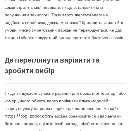
секції втратять свої переваги, якщо встановити їх із
порушенням технології. Тому варто звертати увагу на
надійність виробника, досвід монтажної бригади та гарантійні
умови. Якісно змонтований паркан не перекошується, не дає
тріщин і зберігає акуратний вигляд протягом багатьох сезонів.
Де переглянути варіанти та
зробити вибір
Якщо ви шукаєте сучасне рішення для приватної території або
комерційного об’єкта, варто порівняти кілька моделей і
звернути увагу на реальні приклади встановлення. На сайті
https://top-zabor.com/
можна ознайомитися з варіантами
бетонних огорож, оцінити їхній вигляд і підібрати рішення під