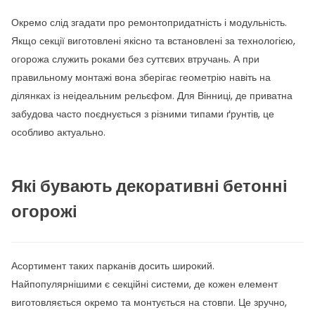
Окремо слід згадати про ремонтопридатність і модульність.
Якщо секції виготовлені якісно та встановлені за технологією,
огорожа служить роками без суттєвих втручань. А при
правильному монтажі вона зберігає геометрію навіть на
ділянках із неідеальним рельєфом. Для Вінниці, де приватна
забудова часто поєднується з різними типами ґрунтів, це
особливо актуально.
Які бувають декоративні бетонні
огорожі
Асортимент таких парканів досить широкий.
Найпопулярнішими є секційні системи, де кожен елемент
виготовляється окремо та монтується на стовпи. Це зручно,