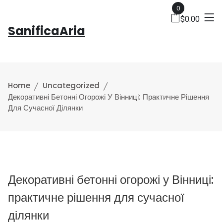
0
$
0.00
SanificaAria
Home
Uncategorized
Декоративні Бетонні Огорожі У Вінниці: Практичне Рішення
Для Сучасної Ділянки
Декоративні бетонні огорожі у Вінниці:
практичне рішення для сучасної
ділянки