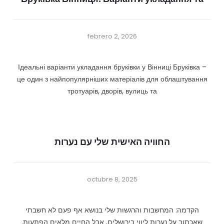
febrero 2, 2026
Ідеальні варіанти укладання бруківки у Вінниці Бруківка –
це один з найпопулярніших матеріалів для облаштування
тротуарів, дворів, вулиць та
החוויה האישית שלי עם נערות
octubre 8, 2025
הקדמה: המחשבות והרגשות שלי בנושא אף פעם לא חשבתי
שאכתוב על נערות ליווי בירושלים, אבל החיים מלאים הפתעות.