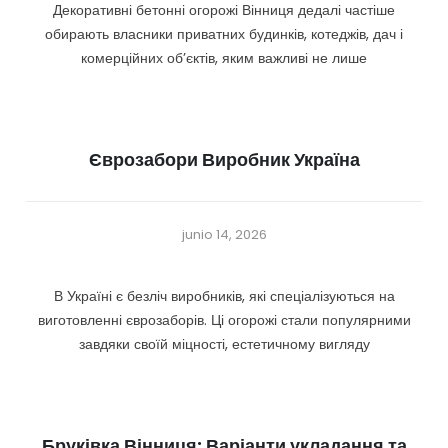
Декоративні бетонні огорожі Вінниця дедалі частіше
обирають власники приватних будинків, котеджів, дач і
комерційних об’єктів, яким важливі не лише
Єврозабори Виробник Україна
junio 14, 2026
В Україні є безліч виробників, які спеціалізуються на
виготовленні єврозаборів. Ці огорожі стали популярними
завдяки своїй міцності, естетичному вигляду
Бруківка Вінниця: Варіанти укладання та