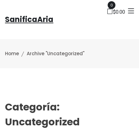
0
$
0.00
SanificaAria
Home
Archive "Uncategorized"
Categoría:
Uncategorized