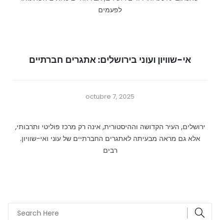
לפעמים
אי-שוויון ועוני בירושלים: אתגרים חברתיים
octubre 7, 2025
ירושלים, העיר הקדושה וההיסטורית, אינה רק מרכז פוליטי ותרבותי,
אלא גם מראה מבעיתה לאתגרים החברתיים של עוני ואי-שוויון.
רבים